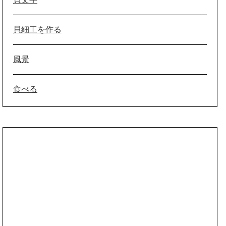
貝細工を作る
風景
食べる