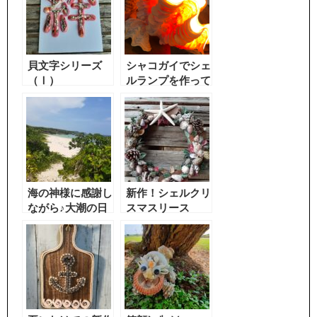
貝文字シリーズ
シャコガイでシェ
（Ⅰ）
ルランプを作って
みた結果→ロマン
チック過ぎたｗ
海の神様に感謝し
新作！シェルクリ
ながら♪大潮の日
スマスリース
みつけました。