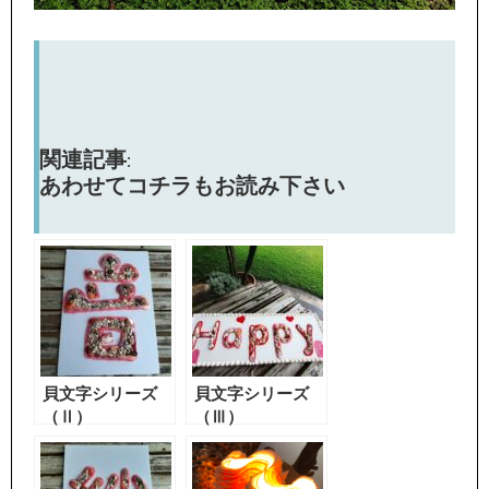
関連記事:
あわせてコチラもお読み下さい
貝文字シリーズ
貝文字シリーズ
（Ⅱ）
（Ⅲ）