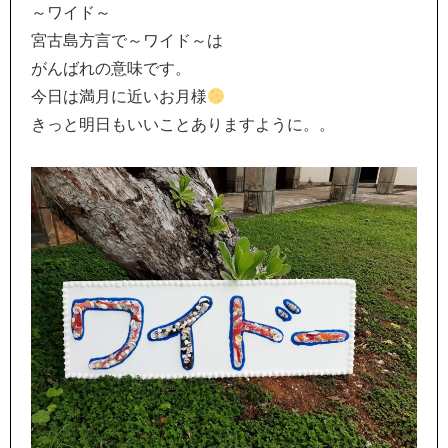
～ワイド～
宮古島方言で～ワイド～は
がんばれの意味です。
今日は満月に近いお月様
きっと明日もいいことありますように。。