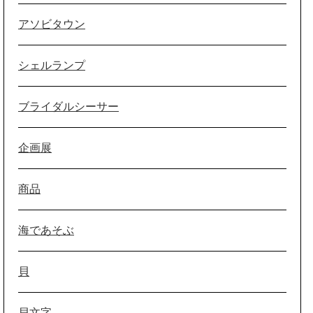
アソビタウン
シェルランプ
ブライダルシーサー
企画展
商品
海であそぶ
貝
貝文字