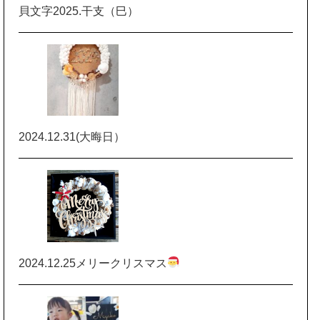
貝文字2025.干支（巳）
2024.12.31(大晦日）
2024.12.25メリークリスマス