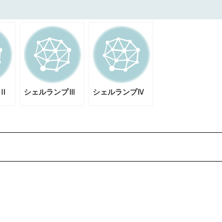
Ⅱ
シェルランプⅢ
シェルランプⅣ