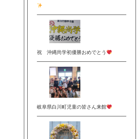
祝 沖縄尚学初優勝おめでとう
岐阜県白川町児童の皆さん来館