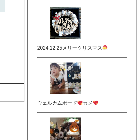
2024.12.25メリークリスマス
ウェルカムボード
カメ