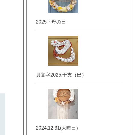
2025・母の日
貝文字2025.干支（巳）
2024.12.31(大晦日）