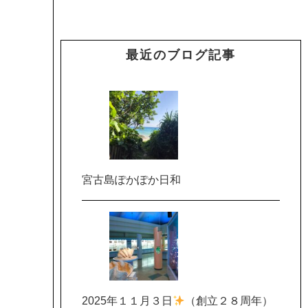
最近のブログ記事
宮古島ぽかぽか日和
2025年１１月３日
（創立２８周年）