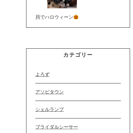
貝でハロウィーン
カテゴリー
よろず
アソビタウン
シェルランプ
ブライダルシーサー