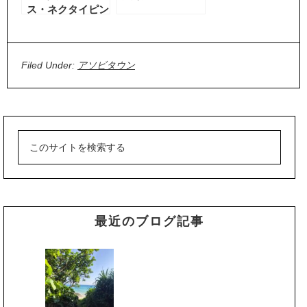
ス・ネクタイピン
優良県産品に選
定！
Filed Under:
アソビタウン
最近のブログ記事