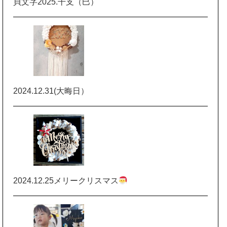
貝文字2025.干支（巳）
2024.12.31(大晦日）
2024.12.25メリークリスマス