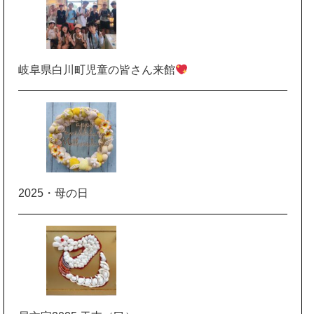
岐阜県白川町児童の皆さん来館
2025・母の日