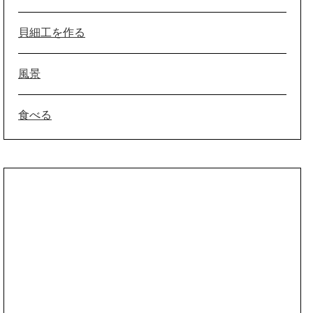
貝細工を作る
風景
食べる