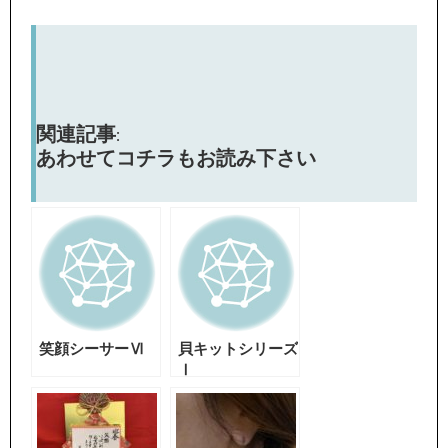
関連記事:
あわせてコチラもお読み下さい
笑顔シーサーⅥ
貝キットシリーズ
Ⅰ