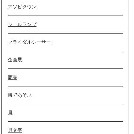
アソビタウン
シェルランプ
ブライダルシーサー
企画展
商品
海であそぶ
貝
貝文字