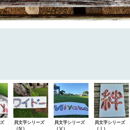
ズ
貝文字シリーズ
貝文字シリーズ
貝文字シリーズ
（Ⅳ）
（Ⅴ）
（Ⅰ）