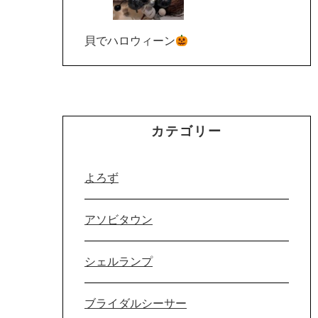
貝でハロウィーン
カテゴリー
よろず
アソビタウン
シェルランプ
ブライダルシーサー