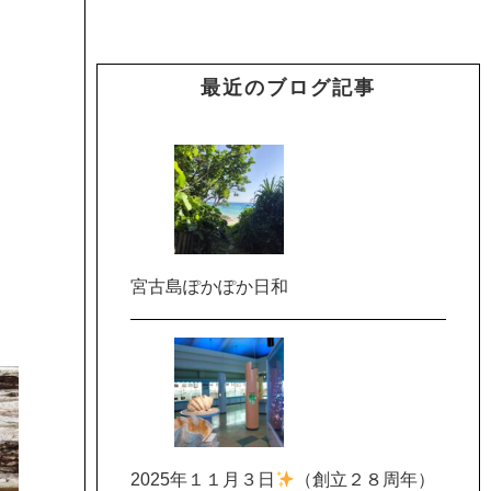
最近のブログ記事
宮古島ぽかぽか日和
2025年１１月３日
（創立２８周年）