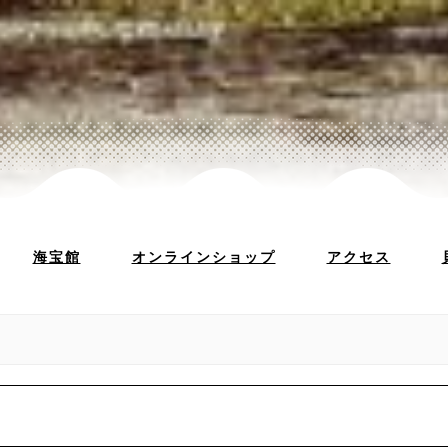
海宝館
オンラインショップ
アクセス