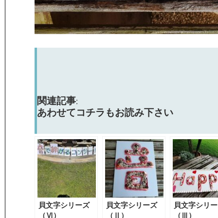
関連記事:
あわせてコチラもお読み下さい
貝文字シリーズ
貝文字シリーズ
貝文字シリー
（Ⅵ）
（Ⅱ）
（Ⅲ）