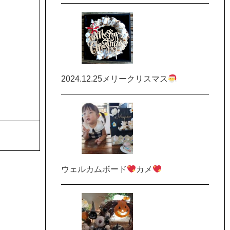
2024.12.25メリークリスマス
ウェルカムボード
カメ