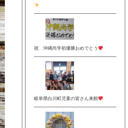
祝 沖縄尚学初優勝おめでとう
岐阜県白川町児童の皆さん来館