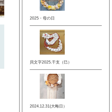
2025・母の日
貝文字2025.干支（巳）
2024.12.31(大晦日）