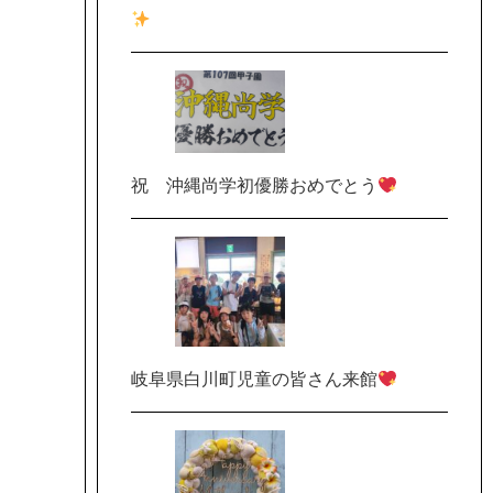
祝 沖縄尚学初優勝おめでとう
岐阜県白川町児童の皆さん来館