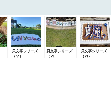
貝文字シリーズ
貝文字シリーズ
貝文字シリーズ
（Ⅴ）
（Ⅵ）
（Ⅶ）