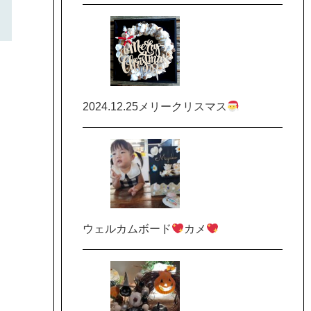
2024.12.25メリークリスマス
ウェルカムボード
カメ