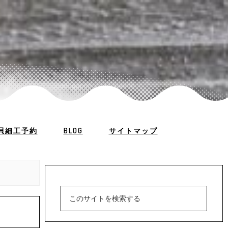
貝細工予約
BLOG
サイトマップ