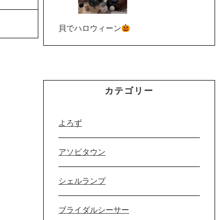
貝でハロウィーン
カテゴリー
よろず
アソビタウン
シェルランプ
ブライダルシーサー