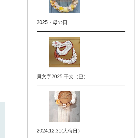
2025・母の日
貝文字2025.干支（巳）
2024.12.31(大晦日）