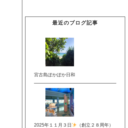
最近のブログ記事
宮古島ぽかぽか日和
2025年１１月３日
（創立２８周年）