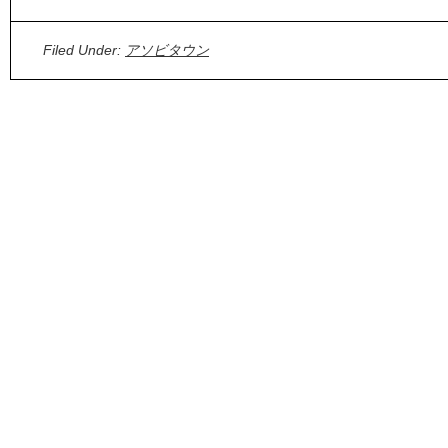
Filed Under:
アソビタウン