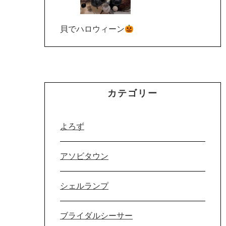
貝でハロウィーン
カテゴリー
よろず
アソビタウン
シェルランプ
ブライダルシーサー