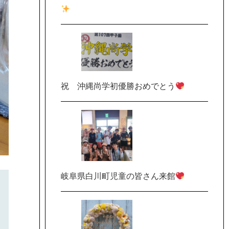
祝 沖縄尚学初優勝おめでとう
岐阜県白川町児童の皆さん来館