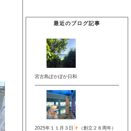
最近のブログ記事
宮古島ぽかぽか日和
2025年１１月３日
（創立２８周年）