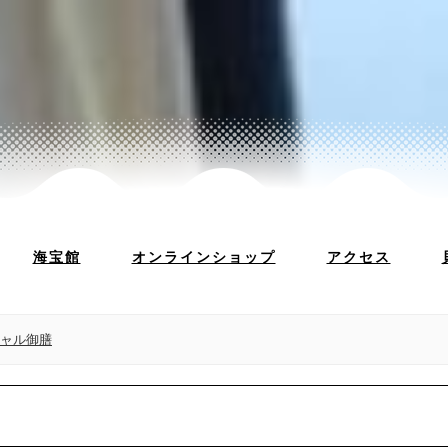
海宝館
オンラインショップ
アクセス
ャル御膳