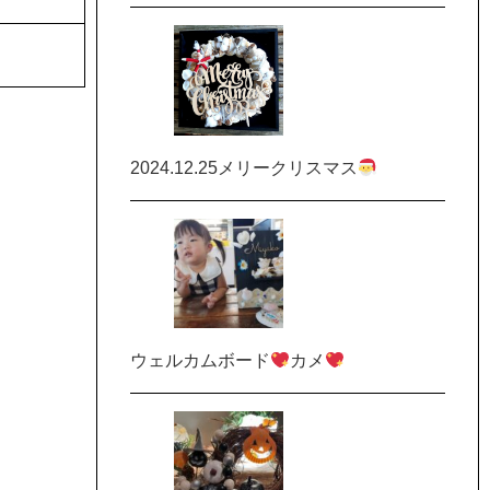
2024.12.25メリークリスマス
ウェルカムボード
カメ