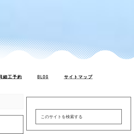
貝細工予約
BLOG
サイトマップ