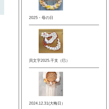
2025・母の日
貝文字2025.干支（巳）
2024.12.31(大晦日）