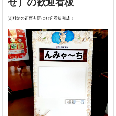
せ）の歓迎看板
資料館の正面玄関に歓迎看板完成！