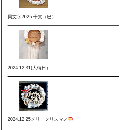
貝文字2025.干支（巳）
2024.12.31(大晦日）
2024.12.25メリークリスマス