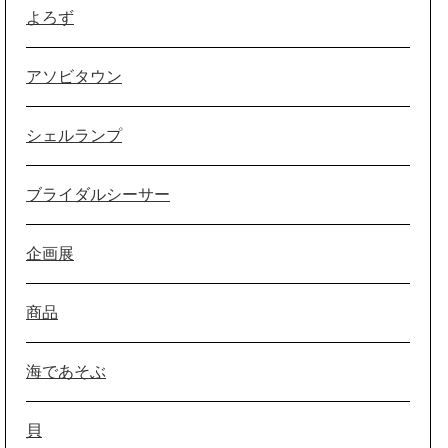
よろず
アソビタウン
シェルランプ
ブライダルシーサー
企画展
商品
海であそぶ
貝