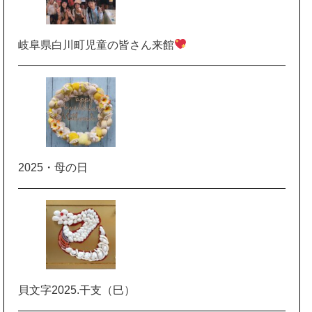
岐阜県白川町児童の皆さん来館
2025・母の日
貝文字2025.干支（巳）