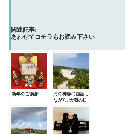
関連記事:
あわせてコチラもお読み下さい
新年のご挨拶
海の神様に感謝し
ながら♪大潮の日
みつけました。