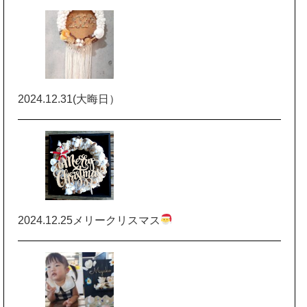
2024.12.31(大晦日）
2024.12.25メリークリスマス