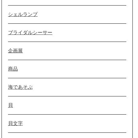
シェルランプ
ブライダルシーサー
企画展
商品
海であそぶ
貝
貝文字