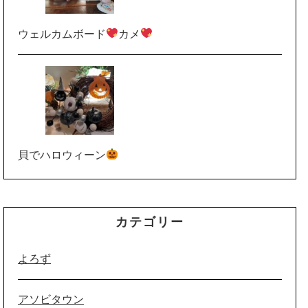
ウェルカムボード
カメ
貝でハロウィーン
カテゴリー
よろず
アソビタウン