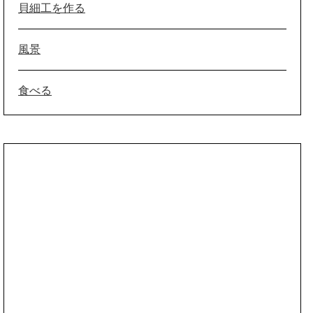
貝細工を作る
風景
食べる